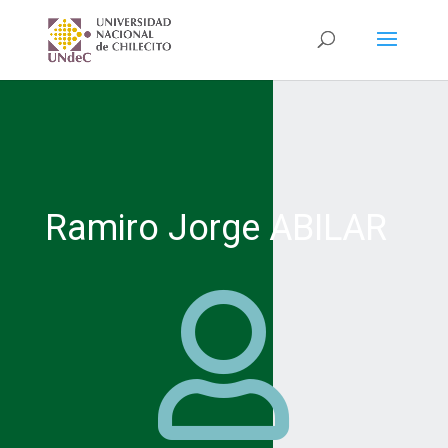
Ramiro Jorge ABILAR
