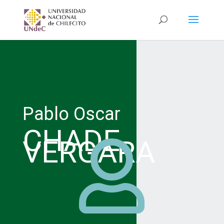
Pablo Oscar
CHADE
VERGARA
