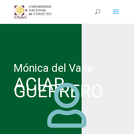
Mónica del Valle
ACIAR
GUERRERO
