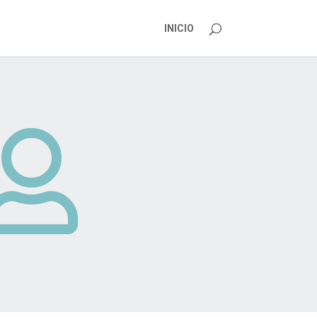
INICIO
