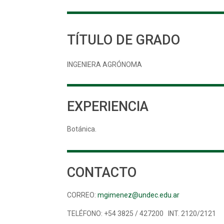
TÍTULO DE GRADO
INGENIERA AGRÓNOMA
EXPERIENCIA
Botánica.
CONTACTO
CORREO:
mgimenez@undec.edu.ar
TELÉFONO: +54 3825 / 427200 INT. 2120/2121