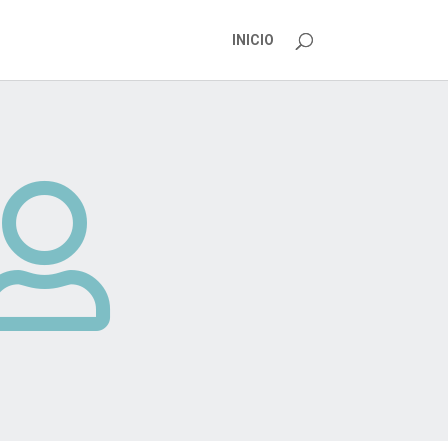
INICIO
