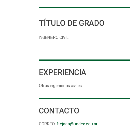
TÍTULO DE GRADO
INGENIERO CIVIL
EXPERIENCIA
Otras ingenierias civiles.
CONTACTO
CORREO:
ftejada@undec.edu.ar