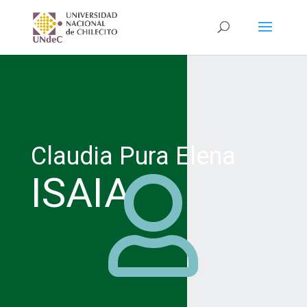
Claudia Pura Elena
ISAIA
